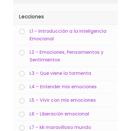
Lecciones
L1 – Introducción a la Inteligencia
Emocional
L2 – Emociones, Pensamientos y
Sentimientos
L3 – Que viene la tormenta
L4 – Entender mis emociones
L5 – Vivir con mis emociones
L6 – Liberación emocional
L7 – Mi maravilloso mundo