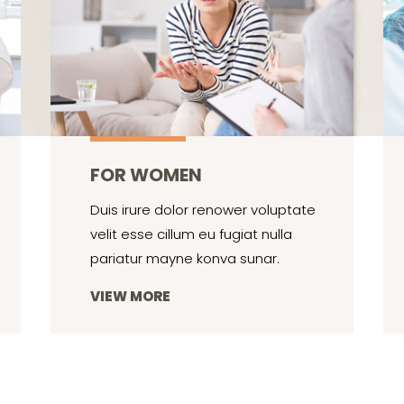
FOR WOMEN
Duis irure dolor renower voluptate
velit esse cillum eu fugiat nulla
pariatur mayne konva sunar.
VIEW MORE