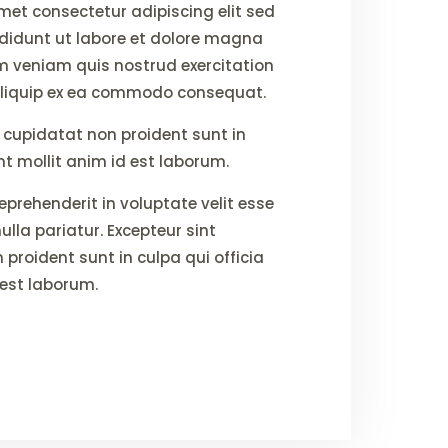
met consectetur adipiscing elit sed
didunt ut labore et dolore magna
m veniam quis nostrud exercitation
 aliquip ex ea commodo consequat.
 cupidatat non proident sunt in
nt mollit anim id est laborum.
reprehenderit in voluptate velit esse
ulla pariatur. Excepteur sint
proident sunt in culpa qui officia
 est laborum.