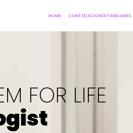
HOME
CONSTELACIONES FAMILIARES
EM FOR LIFE
ogist