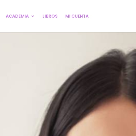
ACADEMIA
LIBROS
MI CUENTA