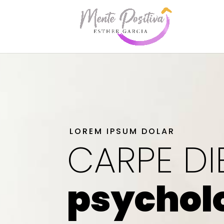
LOREM IPSUM DOLAR
CARPE DI
psychol