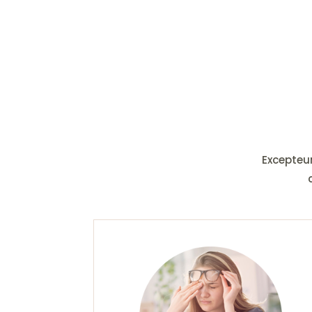
Excepteu