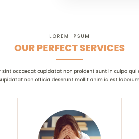
LOREM IPSUM
OUR PERFECT SERVICES
r sint occaecat cupidatat non proident sunt in culpa qui
cupidatat non officia deserunt mollit anim id est laborum