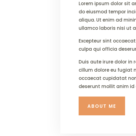
Lorem ipsum dolor sit a
do eiusmod tempor inci
aliqua. Ut enim ad mini
ullamco laboris nisi ut
Excepteur sint occaecat
culpa qui officia deseru
Duis aute irure dolor in 
cillum dolore eu fugiat n
occaecat cupidatat non 
deserunt mollit anim id
ABOUT ME