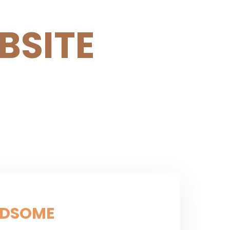
BSITE
NDSOME