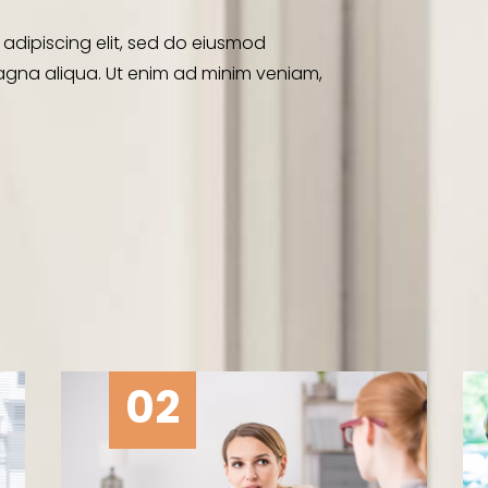
 adipiscing elit, sed do eiusmod
agna aliqua. Ut enim ad minim veniam,
02