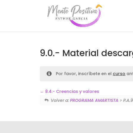
9.0.- Material desca
Por favor, inscríbete en el
curso
ant
8.4.- Creencias y valores
Volver a:
PROGRAMA AMARTISTA
> P.A.