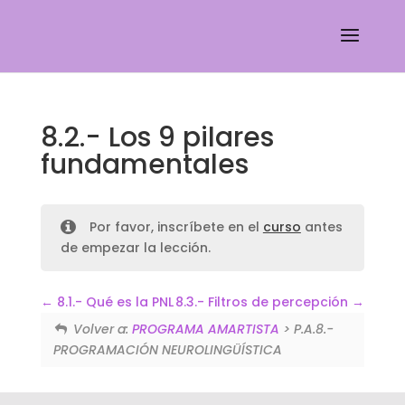
8.2.- Los 9 pilares
fundamentales
Por favor, inscríbete en el
curso
antes
de empezar la lección.
8.1.- Qué es la PNL
8.3.- Filtros de percepción
Volver a:
PROGRAMA AMARTISTA
> P.A.8.-
PROGRAMACIÓN NEUROLINGÜÍSTICA