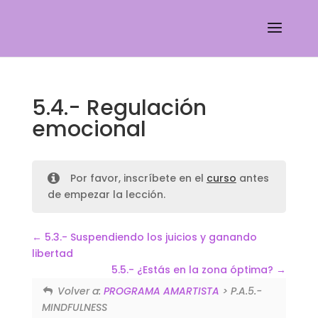
5.4.- Regulación
emocional
Por favor, inscríbete en el
curso
antes
de empezar la lección.
5.3.- Suspendiendo los juicios y ganando
libertad
5.5.- ¿Estás en la zona óptima?
Volver a:
PROGRAMA AMARTISTA
> P.A.5.-
MINDFULNESS