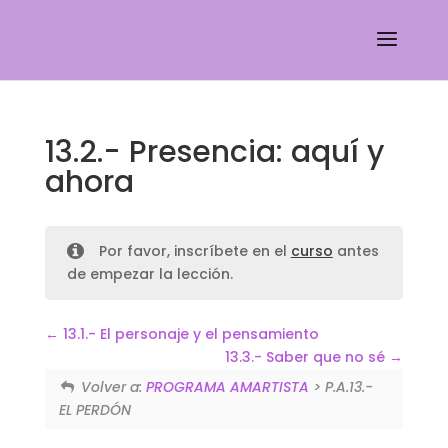
13.2.- Presencia: aquí y
ahora
Por favor, inscríbete en el
curso
antes
de empezar la lección.
13.1.- El personaje y el pensamiento
13.3.- Saber que no sé
Volver a:
PROGRAMA AMARTISTA
> P.A.13.-
EL PERDÓN