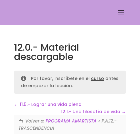
12.0.- Material
descargable
Por favor, inscríbete en el
curso
antes
de empezar la lección.
11.5.- Lograr una vida plena
12.1.- Una filosofía de vida
Volver a:
PROGRAMA AMARTISTA
> P.A.12.-
TRASCENDENCIA