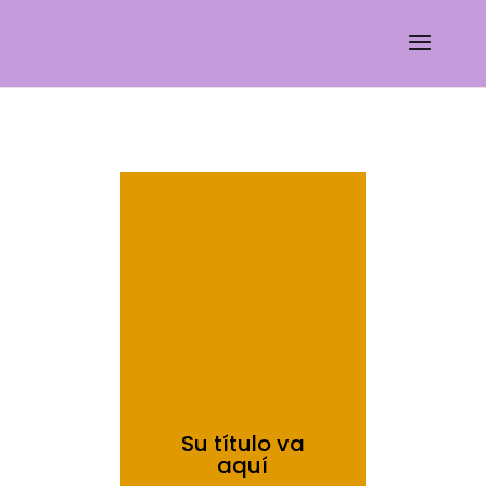
Su título va
aquí