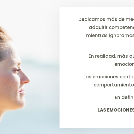
Dedicamos más de medi
adquirir competen
mientras ignoramos
En realidad, más q
emocion
Las emociones contr
comportamiento 
En defin
LAS EMOCIONES