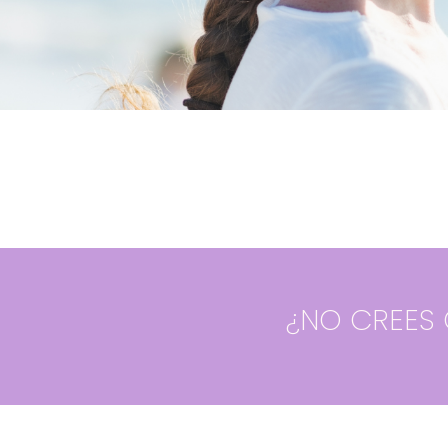
¿NO CREES 