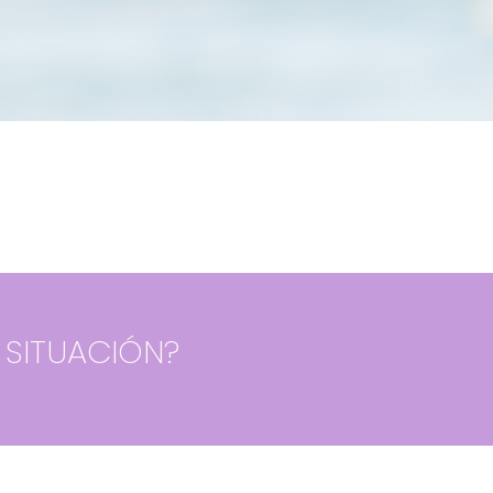
 SITUACIÓN?