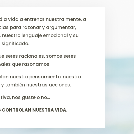
a vida a entrenar nuestra mente, a
cias para razonar y argumentar,
 nuestro lenguaje emocional y su
significado.
ue seres racionales, somos seres
ales que razonamos.
olan nuestro pensamiento, nuestro
y también nuestras acciones.
itiva, nos guste o no…
 CONTROLAN NUESTRA VIDA.