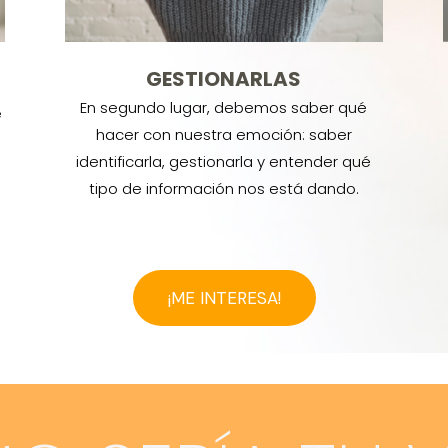
GESTIONARLAS
En segundo lugar, debemos saber qué
e
hacer con nuestra emoción: saber
identificarla, gestionarla y entender qué
tipo de información nos está dando.
¡ME INTERESA!