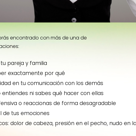
habrás encontrado con más de una de
uaciones:
u pareja y familia
aber exactamente por qué
ividad en tu comunicación con los demás
 entiendes ni sabes qué hacer con ellas
fensiva o reaccionas de forma desagradable
ol de tus emociones
os: dolor de cabeza, presión en el pecho, nudo en la